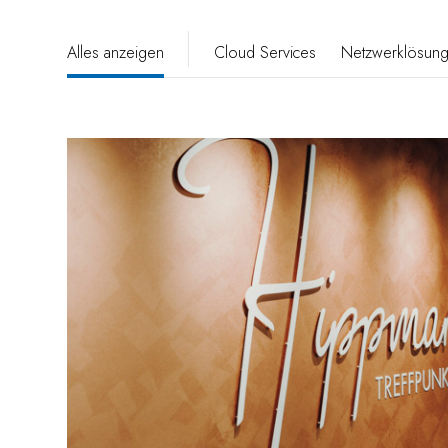
Alles anzeigen
Cloud Services
Netzwerklösun