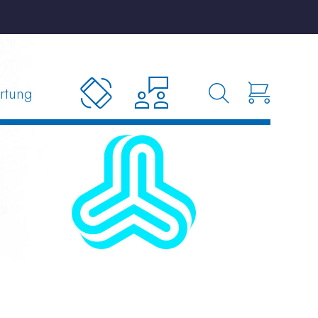
rtung