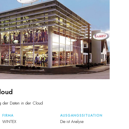
loud
g der Daten in der Cloud
FIRMA
AUSGANGSSITUATION
WINTEX
Die ist Analyse