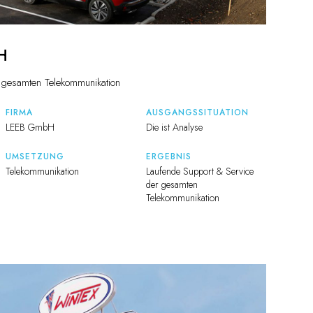
H
 gesamten Telekommunikation
FIRMA
AUSGANGSSITUATION
LEEB GmbH
Die ist Analyse
UMSETZUNG
ERGEBNIS
Telekommunikation
Laufende Support & Service
der gesamten
Telekommunikation