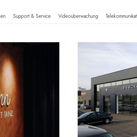
gen
Support & Service
Videoüberwachung
Telekommunikat