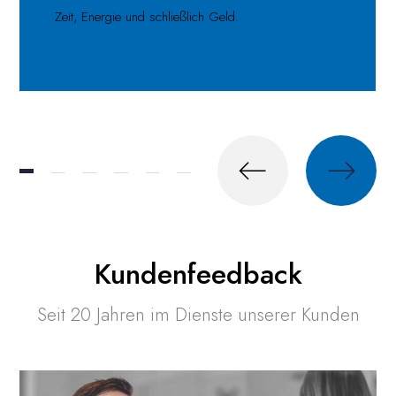
Zeit, Energie und schließlich Geld.
Kundenfeedback
Seit 20 Jahren
im Dienste unserer Kunden