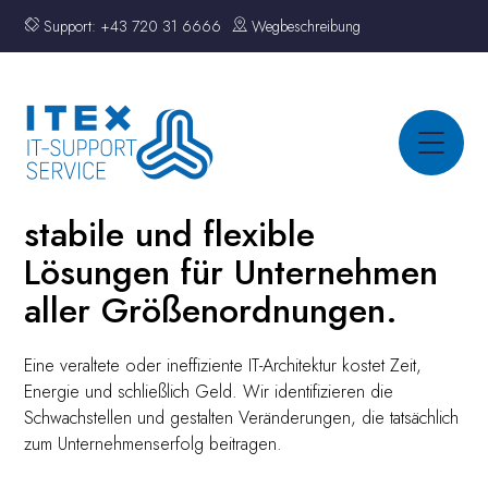
Support:
+43 720 31 6666
Wegbeschreibung
stabile und flexible
Lösungen
für Unternehmen
aller Größenordnungen.
Eine veraltete oder ineffiziente IT-Architektur kostet Zeit,
Energie und schließlich Geld. Wir identifizieren die
Schwachstellen und gestalten Veränderungen, die tatsächlich
zum Unternehmenserfolg beitragen.