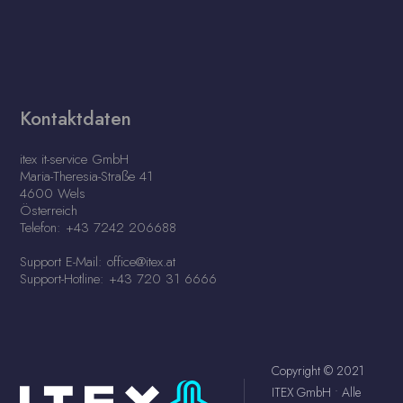
Kontaktdaten
itex it-service GmbH
Maria-Theresia-Straße 41
4600 Wels
Österreich
Telefon: +43 7242 206688
Support E-Mail: office@itex.at
Support-Hotline: +43 720 31 6666
Copyright © 2021
ITEX GmbH • Alle