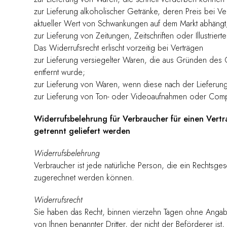
zur Lieferung alkoholischer Getränke, deren Preis bei V
aktueller Wert von Schwankungen auf dem Markt abhängt, 
zur Lieferung von Zeitungen, Zeitschriften oder Illustri
Das Widerrufsrecht erlischt vorzeitig bei Verträgen
zur Lieferung versiegelter Waren, die aus Gründen des 
entfernt wurde;
zur Lieferung von Waren, wenn diese nach der Lieferung
zur Lieferung von Ton- oder Videoaufnahmen oder Comput
Widerrufsbelehrung für Verbraucher für einen Vertr
getrennt geliefert werden
Widerrufsbelehrung
Verbraucher ist jede natürliche Person, die ein Rechtsge
zugerechnet werden können.
Widerrufsrecht
Sie haben das Recht, binnen vierzehn Tagen ohne Angabe
von Ihnen benannter Dritter, der nicht der Beförderer is