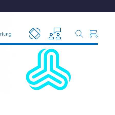
rtung