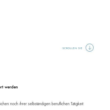
SCROLLEN SIE
ert werden
chen noch ihrer selbständigen beruflichen Tätigkeit