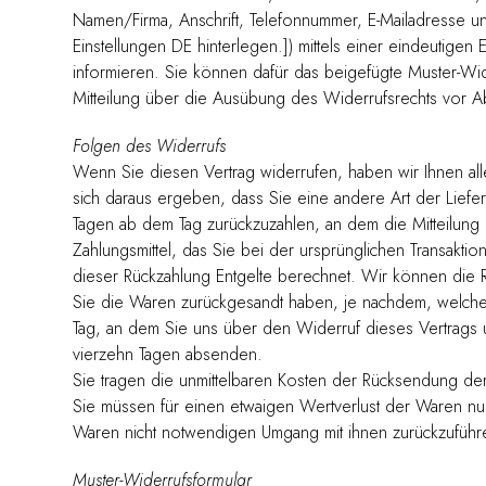
Namen/Firma, Anschrift, Telefonnummer, E-Mailadresse 
Einstellungen DE hinterlegen.]) mittels einer eindeutigen E
informieren. Sie können dafür das beigefügte Muster-Wid
Mitteilung über die Ausübung des Widerrufsrechts vor Ab
Folgen des Widerrufs
Wenn Sie diesen Vertrag widerrufen, haben wir Ihnen alle
sich daraus ergeben, dass Sie eine andere Art der Liefe
Tagen ab dem Tag zurückzuzahlen, an dem die Mitteilung
Zahlungsmittel, das Sie bei der ursprünglichen Transakti
dieser Rückzahlung Entgelte berechnet. Wir können die 
Sie die Waren zurückgesandt haben, je nachdem, welches
Tag, an dem Sie uns über den Widerruf dieses Vertrags u
vierzehn Tagen absenden.
Sie tragen die unmittelbaren Kosten der Rücksendung de
Sie müssen für einen etwaigen Wertverlust der Waren nu
Waren nicht notwendigen Umgang mit ihnen zurückzuführe
Muster-Widerrufsformular