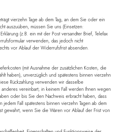
trägt vierzehn Tage ab dem Tag, an dem Sie oder ein
echt auszuüben, müssen Sie uns (Einsetzen:
klärung (z.B. ein mit der Post versandter Brief, Telefax
errufsformular verwenden, das jedoch nicht
echts vor Ablauf der Widerrufsfrist absenden.
ieferkosten (mit Ausnahme der zusätzlichen Kosten, die
hlt haben), unverzüglich und spätestens binnen vierzehn
 diese Rückzahlung verwenden wir dasselbe
as anderes vereinbart; in keinem Fall werden Ihnen wegen
haben oder bis Sie den Nachweis erbracht haben, dass
in jedem Fall spätestens binnen vierzehn Tagen ab dem
st gewahrt, wenn Sie die Waren vor Ablauf der Frist von
schaffenheit, Eigenschaften und Funktionsweise der