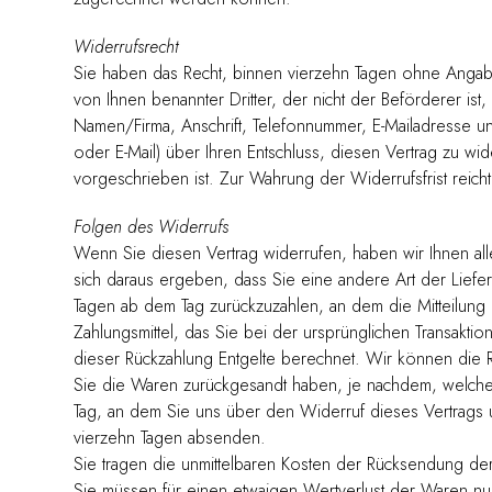
Widerrufsrecht
Sie haben das Recht, binnen vierzehn Tagen ohne Angabe
von Ihnen benannter Dritter, der nicht der Beförderer i
Namen/Firma, Anschrift, Telefonnummer, E-Mailadresse und,
oder E-Mail) über Ihren Entschluss, diesen Vertrag zu w
vorgeschrieben ist. Zur Wahrung der Widerrufsfrist reich
Folgen des Widerrufs
Wenn Sie diesen Vertrag widerrufen, haben wir Ihnen alle
sich daraus ergeben, dass Sie eine andere Art der Liefe
Tagen ab dem Tag zurückzuzahlen, an dem die Mitteilung
Zahlungsmittel, das Sie bei der ursprünglichen Transakti
dieser Rückzahlung Entgelte berechnet. Wir können die 
Sie die Waren zurückgesandt haben, je nachdem, welches
Tag, an dem Sie uns über den Widerruf dieses Vertrags u
vierzehn Tagen absenden.
Sie tragen die unmittelbaren Kosten der Rücksendung de
Sie müssen für einen etwaigen Wertverlust der Waren nu