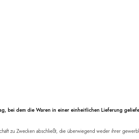
g, bei dem die Waren in einer einheitlichen Lieferung gelief
schäft zu Zwecken abschließt, die überwiegend weder ihrer gewerbli