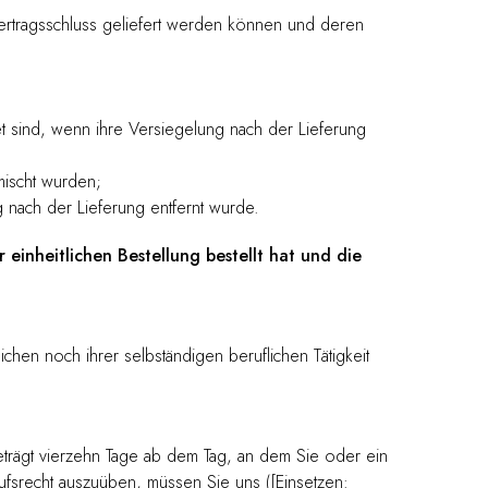
Vertragsschluss geliefert werden können und deren
 sind, wenn ihre Versiegelung nach der Lieferung
mischt wurden;
nach der Lieferung entfernt wurde.
einheitlichen Bestellung bestellt hat und die
chen noch ihrer selbständigen beruflichen Tätigkeit
trägt vierzehn Tage ab dem Tag, an dem Sie oder ein
rufsrecht auszuüben, müssen Sie uns ([Einsetzen: