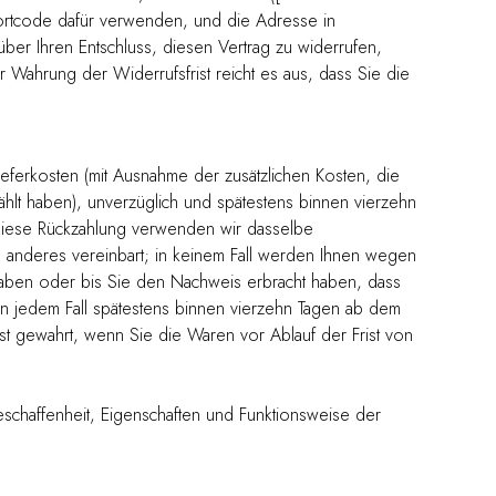
ortcode dafür verwenden, und die Adresse in
) über Ihren Entschluss, diesen Vertrag zu widerrufen,
 Wahrung der Widerrufsfrist reicht es aus, dass Sie die
ieferkosten (mit Ausnahme der zusätzlichen Kosten, die
hlt haben), unverzüglich und spätestens binnen vierzehn
 diese Rückzahlung verwenden wir dasselbe
as anderes vereinbart; in keinem Fall werden Ihnen wegen
haben oder bis Sie den Nachweis erbracht haben, dass
in jedem Fall spätestens binnen vierzehn Tagen ab dem
st gewahrt, wenn Sie die Waren vor Ablauf der Frist von
schaffenheit, Eigenschaften und Funktionsweise der