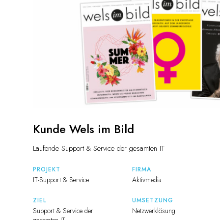
Kunde Wels im Bild
Laufende Support & Service der gesamten IT
PROJEKT
FIRMA
IT-Support & Service
Aktivmedia
ZIEL
UMSETZUNG
Support & Service der
Netzwerklösung
gesamten IT