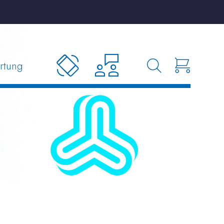
rtung