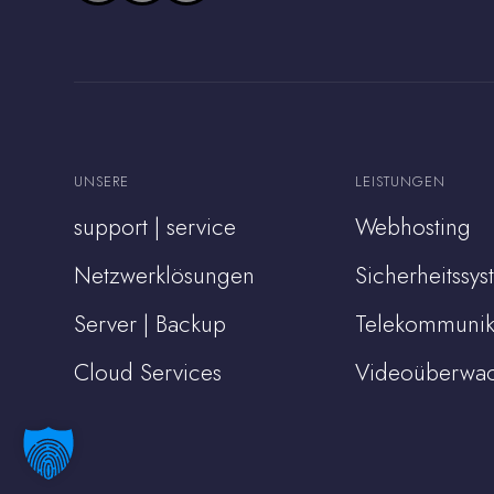
UNSERE
LEISTUNGEN
support | service
Webhosting
Netzwerklösungen
Sicherheitssy
Server | Backup
Telekommunik
Cloud Services
Videoüberwa