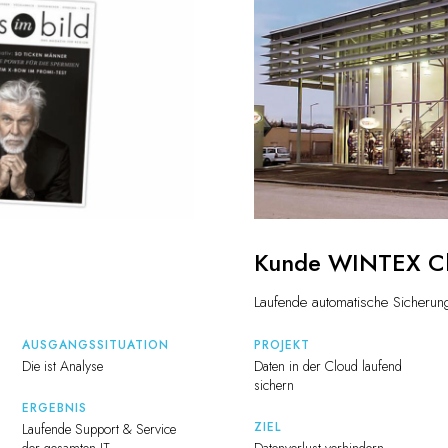
Kunde WINTEX C
Laufende automatische Sicherun
AUSGANGSSITUATION
PROJEKT
Die ist Analyse
Daten in der Cloud laufend
sichern
ERGEBNIS
ZIEL
Laufende Support & Service
der gesamten IT
Datenverlust verhindern