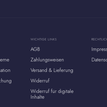
WICHTIGE LINKS
RECHTLIC
AGB
Impres
steme
Zahlungsweisen
Datens
ation
Versand & Lieferung
chung
Widerruf
Widerruf für digitale
Inhalte