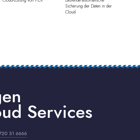
Sicherung der Daten in der
Cloud
gen
ud Services
720 31 6666