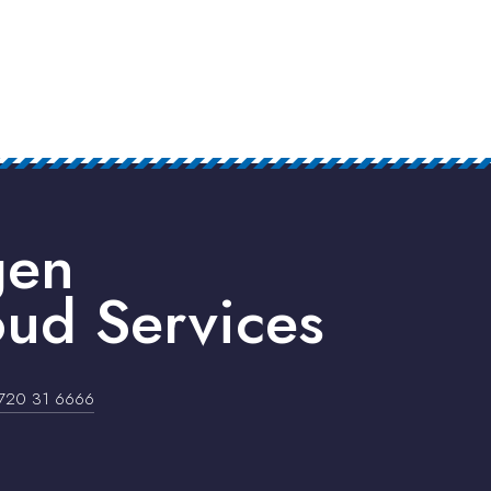
gen
ud Services
720 31 6666