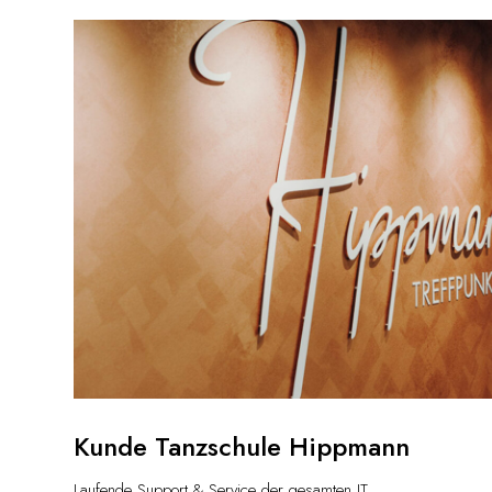
Kunde Tanzschule Hippmann
Laufende Support & Service der gesamten IT