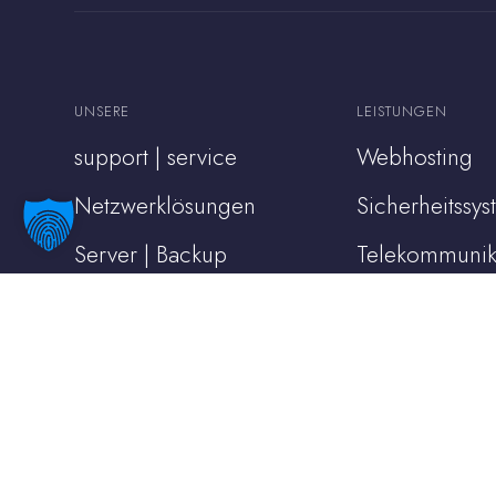
UNSERE
LEISTUNGEN
support | service
Webhosting
Netzwerklösungen
Sicherheitssy
Server | Backup
Telekommunik
Cloud Services
Videoüberwa