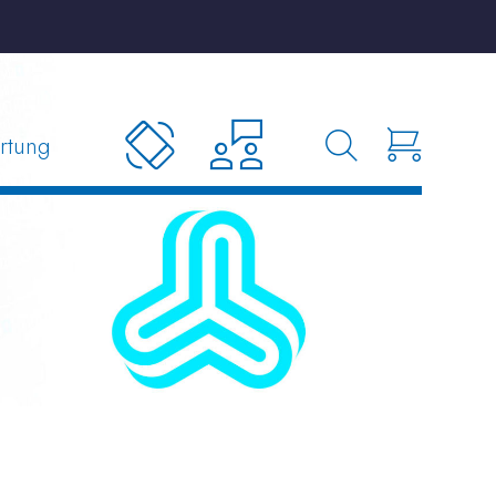
rtung