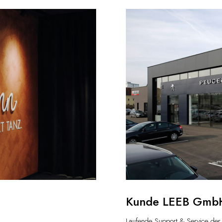
Kunde LEEB Gmb
Laufende Support & Service der