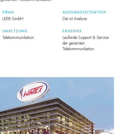
FIRMA
AUSGANGSSITUATION
LEEB GmbH
Die ist Analyse
UMSETZUNG
ERGEBNIS
Telekommunikation
Laufende Support & Service
der gesamten
Telekommunikation