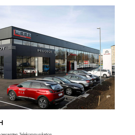
H
 gesamten Telekommunikation